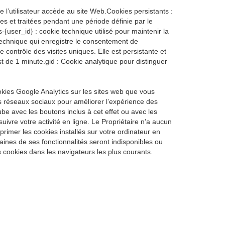
 l’utilisateur accède au site Web.Cookies persistants :
ées et traitées pendant une période définie par le
-{user_id} : cookie technique utilisé pour maintenir la
 technique qui enregistre le consentement de
 contrôle des visites uniques. Elle est persistante et
t de 1 minute.gid : Cookie analytique pour distinguer
kies Google Analytics sur les sites web que vous
es réseaux sociaux pour améliorer l’expérience des
e avec les boutons inclus à cet effet ou avec les
uivre votre activité en ligne. Le Propriétaire n’a aucun
rimer les cookies installés sur votre ordinateur en
aines de ses fonctionnalités seront indisponibles ou
s cookies dans les navigateurs les plus courants.