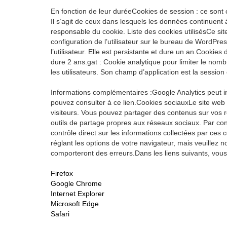
En fonction de leur duréeCookies de session : ce sont 
Il s’agit de ceux dans lesquels les données continuent à
responsable du cookie. Liste des cookies utilisésCe sit
configuration de l’utilisateur sur le bureau de WordPr
l’utilisateur. Elle est persistante et dure un an.Cookie
dure 2 ans.gat : Cookie analytique pour limiter le nom
les utilisateurs. Son champ d’application est la session
Informations complémentaires :Google Analytics peut i
pouvez consulter à ce lien.Cookies sociauxLe site web 
visiteurs. Vous pouvez partager des contenus sur vos 
outils de partage propres aux réseaux sociaux. Par consé
contrôle direct sur les informations collectées par ce
réglant les options de votre navigateur, mais veuillez 
comporteront des erreurs.Dans les liens suivants, vous 
Firefox
Google Chrome
Internet Explorer
Microsoft Edge
Safari