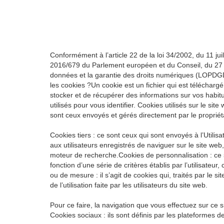
Conformément à l’article 22 de la loi 34/2002, du 11 jui
2016/679 du Parlement européen et du Conseil, du 27 a
données et la garantie des droits numériques (LOPDGDD),
les cookies ?Un cookie est un fichier qui est téléchar
stocker et de récupérer des informations sur vos habitud
utilisés pour vous identifier. Cookies utilisés sur le site
sont ceux envoyés et gérés directement par le propriét
Cookies tiers : ce sont ceux qui sont envoyés à l’Utili
aux utilisateurs enregistrés de naviguer sur le site we
moteur de recherche.Cookies de personnalisation : ce s
fonction d’une série de critères établis par l’utilisate
ou de mesure : il s’agit de cookies qui, traités par le si
de l’utilisation faite par les utilisateurs du site web.
Pour ce faire, la navigation que vous effectuez sur ce si
Cookies sociaux : ils sont définis par les plateformes 