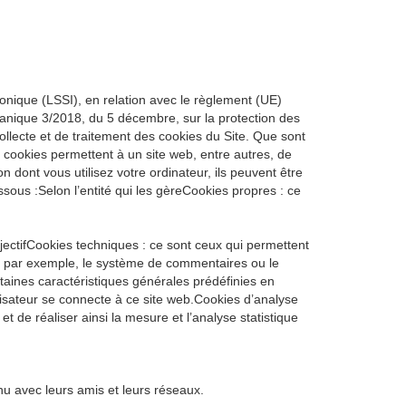
tronique (LSSI), en relation avec le règlement (UE)
ganique 3/2018, du 5 décembre, sur la protection des
ollecte et de traitement des cookies du Site. Que sont
 cookies permettent à un site web, entre autres, de
n dont vous utilisez votre ordinateur, ils peuvent être
sous :Selon l’entité qui les gèreCookies propres : ce
bjectifCookies techniques : ce sont ceux qui permettent
mme, par exemple, le système de commentaires ou le
taines caractéristiques générales prédéfinies en
tilisateur se connecte à ce site web.Cookies d’analyse
et de réaliser ainsi la mesure et l’analyse statistique
nu avec leurs amis et leurs réseaux.